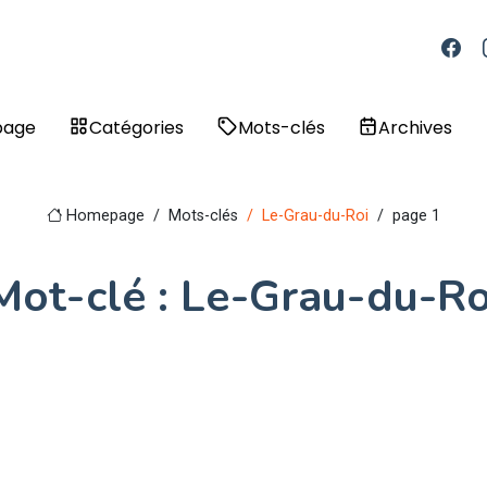
page
Catégories
Mots-clés
Archives
Homepage
Mots-clés
Le-Grau-du-Roi
page 1
Mot-clé : Le-Grau-du-Ro