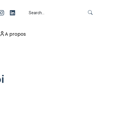
A propos
i